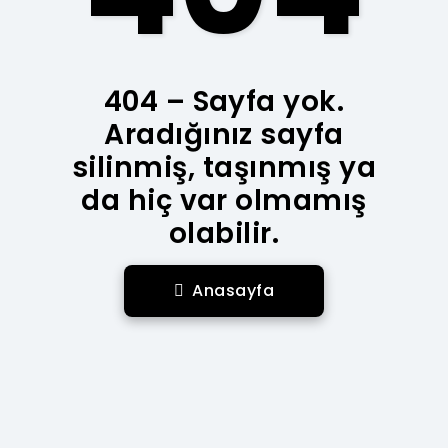
404 – Sayfa yok.
Aradığınız sayfa
silinmiş, taşınmış ya
da hiç var olmamış
olabilir.
Anasayfa