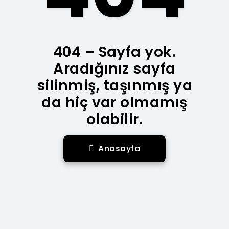
404 – Sayfa yok.
Aradığınız sayfa
silinmiş, taşınmış ya
da hiç var olmamış
olabilir.
Anasayfa