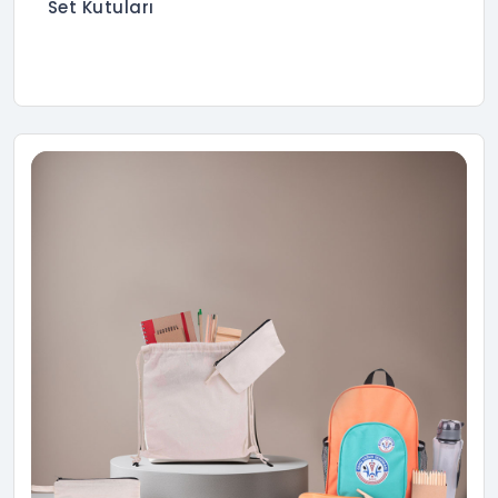
Set Kutuları