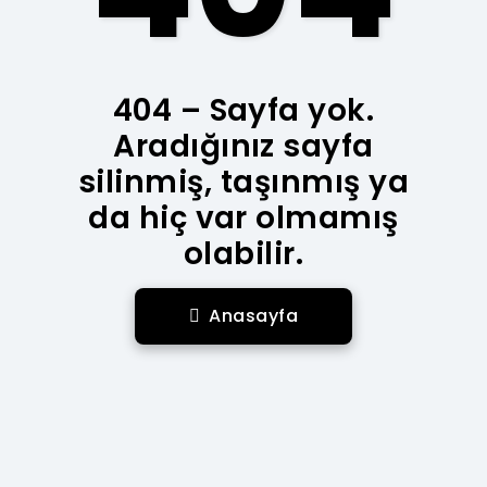
404 – Sayfa yok.
Aradığınız sayfa
silinmiş, taşınmış ya
da hiç var olmamış
olabilir.
Anasayfa