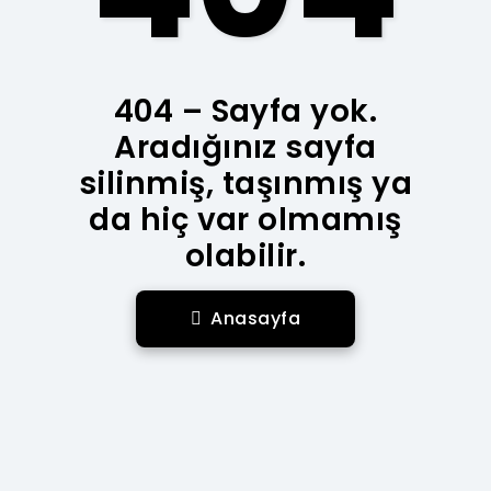
404 – Sayfa yok.
Aradığınız sayfa
silinmiş, taşınmış ya
da hiç var olmamış
olabilir.
Anasayfa