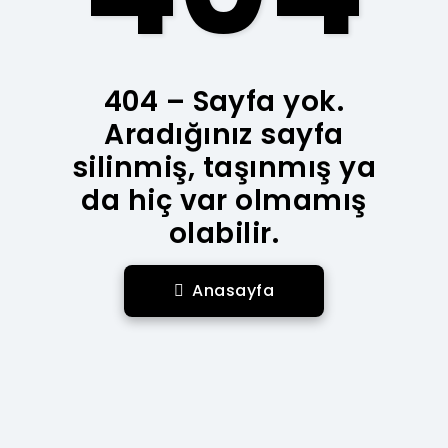
404 – Sayfa yok.
Aradığınız sayfa
silinmiş, taşınmış ya
da hiç var olmamış
olabilir.
Anasayfa