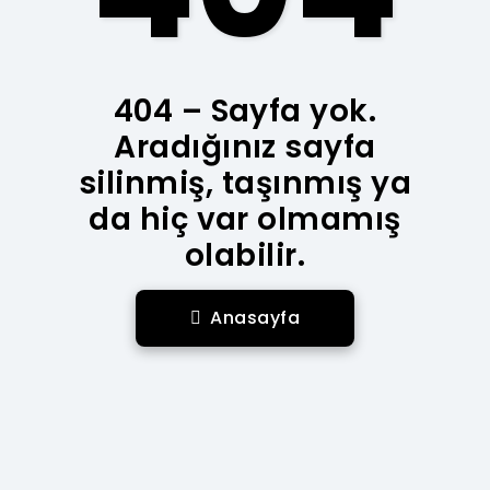
404 – Sayfa yok.
Aradığınız sayfa
silinmiş, taşınmış ya
da hiç var olmamış
olabilir.
Anasayfa