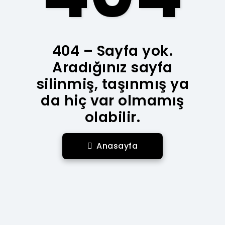
404 – Sayfa yok.
Aradığınız sayfa
silinmiş, taşınmış ya
da hiç var olmamış
olabilir.
Anasayfa