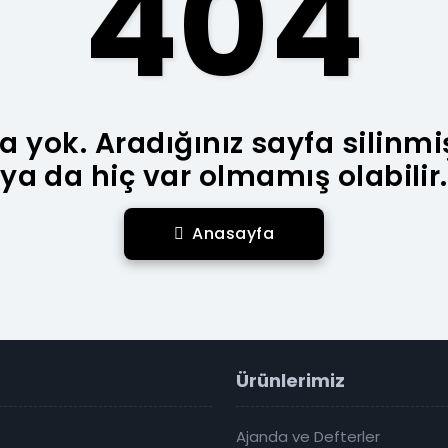
404
a yok. Aradığınız sayfa silinmi
ya da hiç var olmamış olabilir.
Anasayfa
Ürünlerimiz
Ajanda ve Defterler