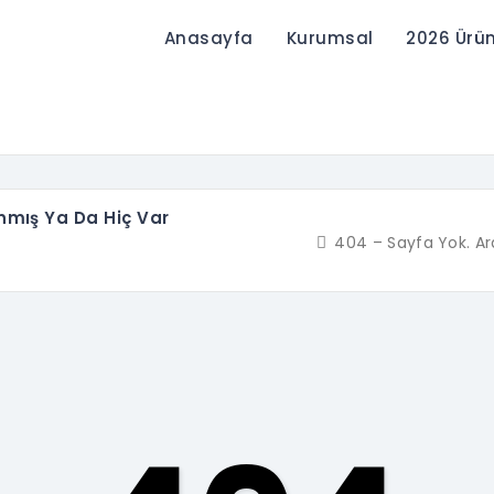
Anasayfa
Kurumsal
2026 Ürü
ınmış Ya Da Hiç Var
404 – Sayfa Yok. Ar