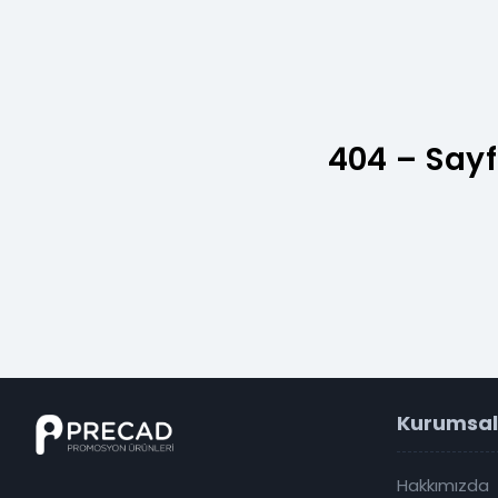
404 – Sayf
Kurumsal
Hakkımızda