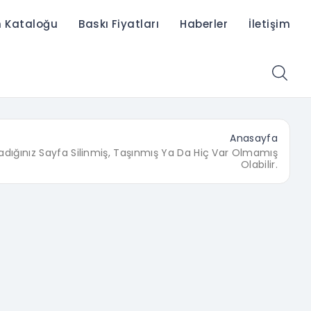
n Kataloğu
Baskı Fiyatları
Haberler
İletişim
Anasayfa
adığınız Sayfa Silinmiş, Taşınmış Ya Da Hiç Var Olmamış
Olabilir.