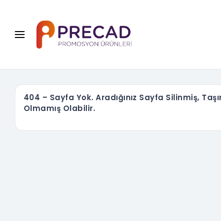
404 – Sayfa Yok. Aradığınız Sayfa Silinmiş, Taş
Olmamış Olabilir.