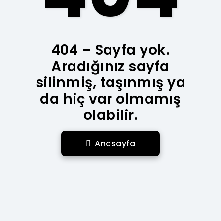
404 – Sayfa yok.
Aradığınız sayfa
silinmiş, taşınmış ya
da hiç var olmamış
olabilir.
Anasayfa