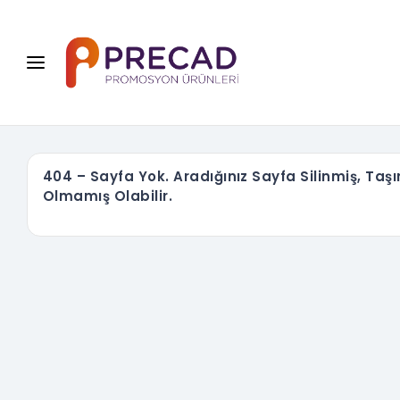
404 – Sayfa Yok. Aradığınız Sayfa Silinmiş, Taş
Olmamış Olabilir.