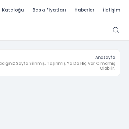
n Kataloğu
Baskı Fiyatları
Haberler
İletişim
Anasayfa
adığınız Sayfa Silinmiş, Taşınmış Ya Da Hiç Var Olmamış
Olabilir.