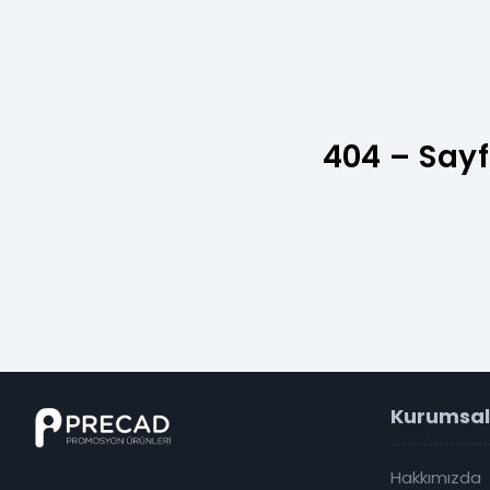
404 – Sayf
Kurumsal
Hakkımızda