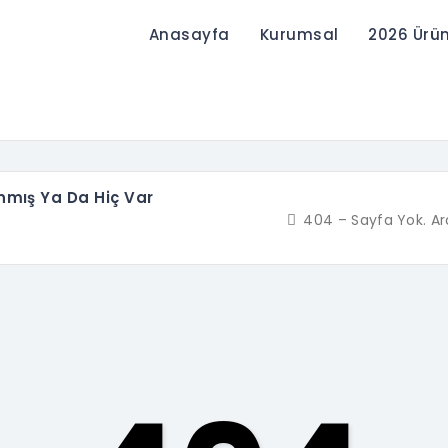
Anasayfa
Kurumsal
2026 Ürü
ınmış Ya Da Hiç Var
404 – Sayfa Yok. Ar