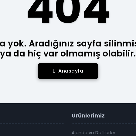
404
a yok. Aradığınız sayfa silinmi
ya da hiç var olmamış olabilir.
Anasayfa
Ürünlerimiz
Ajanda ve Defterler