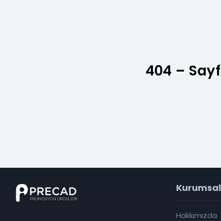
404 – Sayf
Kurumsal
Hakkımızda