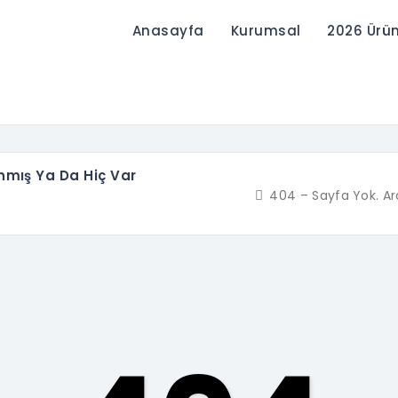
Anasayfa
Kurumsal
2026 Ürü
ınmış Ya Da Hiç Var
404 – Sayfa Yok. Ar