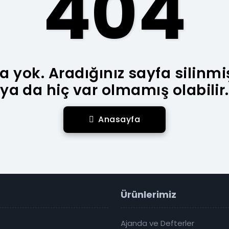
404
a yok. Aradığınız sayfa silinmi
ya da hiç var olmamış olabilir.
Anasayfa
Ürünlerimiz
Ajanda ve Defterler