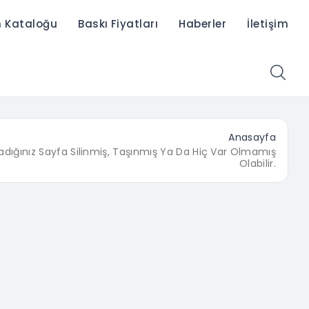
n Kataloğu
Baskı Fiyatları
Haberler
İletişim
Anasayfa
adığınız Sayfa Silinmiş, Taşınmış Ya Da Hiç Var Olmamış
Olabilir.