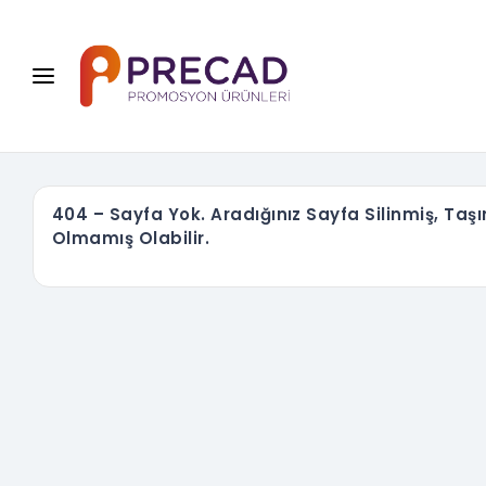
404 – Sayfa Yok. Aradığınız Sayfa Silinmiş, Taş
Olmamış Olabilir.