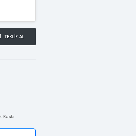
TEKLİF AL
ak Baskı