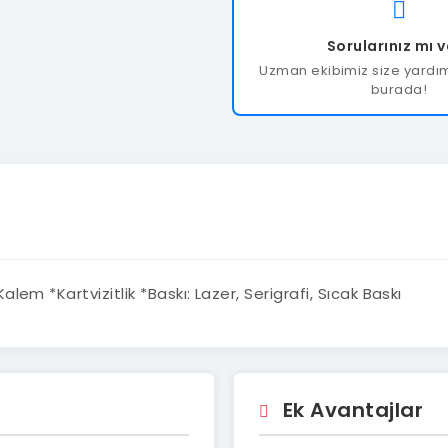
Sorularınız mı 
Uzman ekibimiz size yardım
burada!
em *Kartvizitlik *Baskı: Lazer, Serigrafi, Sıcak Baskı
Ek Avantajlar