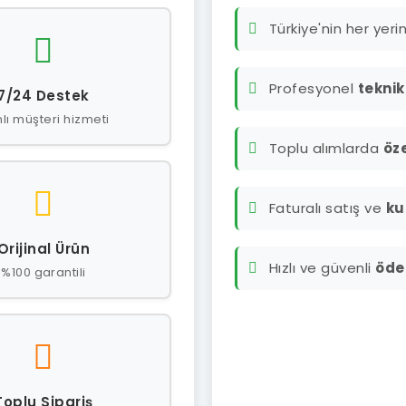
Türkiye'nin her yer
Profesyonel
teknik
7/24 Destek
lı müşteri hizmeti
Toplu alımlarda
öze
Faturalı satış ve
ku
Orijinal Ürün
Hızlı ve güvenli
öde
%100 garantili
Toplu Sipariş