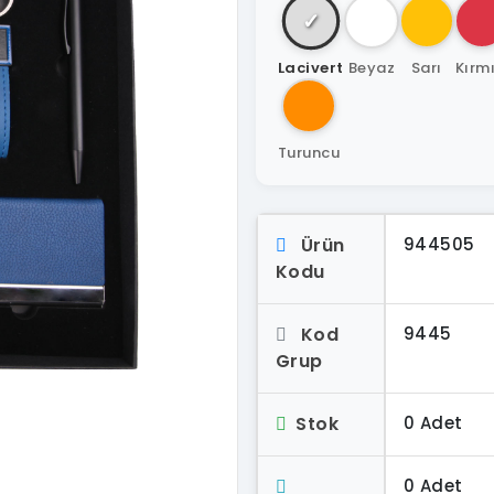
✓
Lacivert
Beyaz
Sarı
Kırmı
Turuncu
Ürün
944505
Kodu
Kod
9445
Grup
Stok
0 Adet
0 Adet