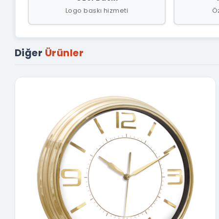
Logo baskı hizmeti
Öz
Diğer
Ürünler