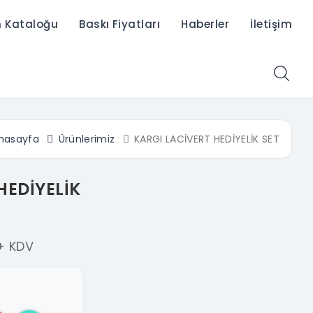
n Kataloğu
Baskı Fiyatları
Haberler
İletişim
nasayfa
Ürünlerimiz
KARGI LACİVERT HEDİYELİK SET
HEDİYELİK
+ KDV