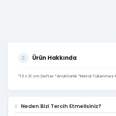
Ürün Hakkında
*13 x 21 cm Defter *Anahtarlık *Metal Tükenmez Kal
Neden Bizi Tercih Etmelisiniz?