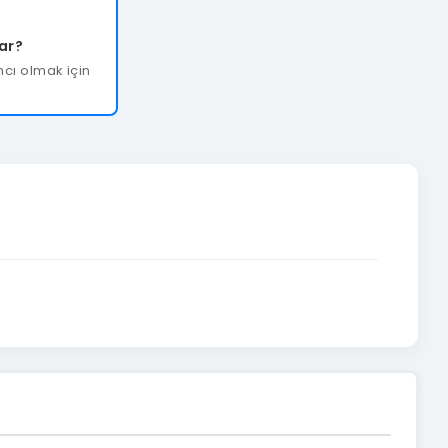
var?
cı olmak için