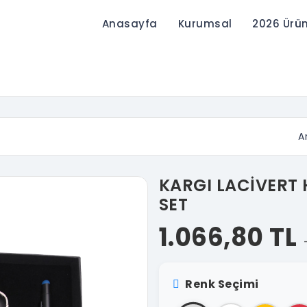
Anasayfa
Kurumsal
2026 Ürü
A
KARGI LACİVERT 
SET
1.066,80 TL
Renk Seçimi