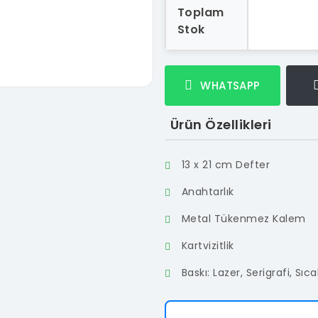
Toplam
Stok
WHATSAPP
Ürün Özellikleri
13 x 21 cm Defter
Anahtarlık
Metal Tükenmez Kalem
Kartvizitlik
Baskı: Lazer, Serigrafi, Sıc