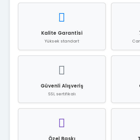
Kalite Garantisi
Yüksek standart
Can
Güvenli Alışveriş
SSL sertifikalı
Özel Baskı