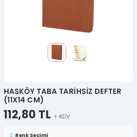
HASKÖY TABA TARİHSİZ DEFTER
(11X14 CM)
112,80 TL
+ KDV
Renk Seçimi