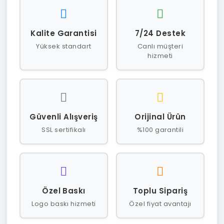
Kalite Garantisi
7/24 Destek
Yüksek standart
Canlı müşteri
hizmeti
Güvenli Alışveriş
Orijinal Ürün
SSL sertifikalı
%100 garantili
Özel Baskı
Toplu Sipariş
Logo baskı hizmeti
Özel fiyat avantajı