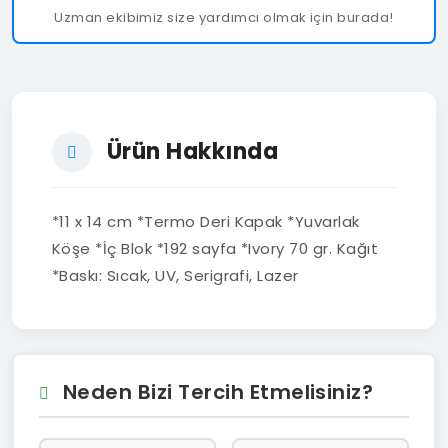
Uzman ekibimiz size yardımcı olmak için burada!
Ürün Hakkında
*11 x 14 cm *Termo Deri Kapak *Yuvarlak
Köşe *İç Blok *192 sayfa *Ivory 70 gr. Kağıt
*Baskı: Sıcak, UV, Serigrafi, Lazer
Neden Bizi Tercih Etmelisiniz?