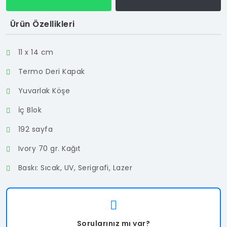
Ürün Özellikleri
11 x 14 cm
Termo Deri Kapak
Yuvarlak Köşe
İç Blok
192 sayfa
Ivory 70 gr. Kağıt
Baskı: Sıcak, UV, Serigrafi, Lazer
Sorularınız mı var?