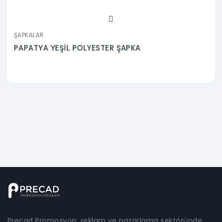
ŞAPKALAR
PAPATYA YEŞİL POLYESTER ŞAPKA
Precad Promosyon, reklam ve pazarlama sektöründe