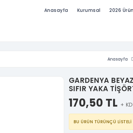
Anasayfa
Kurumsal
2026 Ürü
Anasayfa
GARDENYA BEYAZ
SIFIR YAKA TİŞÖR
170,50 TL
+ K
BU ÜRÜN TÜRÜNÇÜ LİSTEL