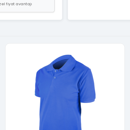
el fiyat avantajı