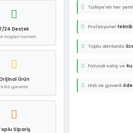
Türkiye'nin her yer
Profesyonel
teknik
7/24 Destek
lı müşteri hizmeti
Toplu alımlarda
öze
Faturalı satış ve
ku
Orijinal Ürün
Hızlı ve güvenli
öde
%100 garantili
Toplu Sipariş