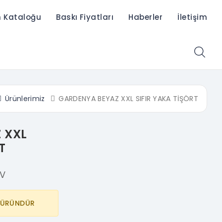
n Kataloğu
Baskı Fiyatları
Haberler
İletişim
Ürünlerimiz
GARDENYA BEYAZ XXL SIFIR YAKA TİŞÖRT
 XXL
T
DV
İ ÜRÜNDÜR