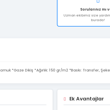
Sorularınız mı 
Uzman ekibimiz size yardım
burada!
uk *Gaze Dikiş *Ağırlık: 150 gr/m2 *Baskı: Transfer, Şeker
Ek Avantajlar