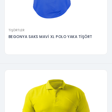
TIŞÖRTLER
BEGONYA SAKS MAVİ XL POLO YAKA TİŞÖRT