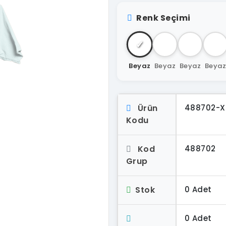
Renk Seçimi
✓
Beyaz
Beyaz
Beyaz
Beya
Ürün
488702-X
Kodu
Kod
488702
Grup
Stok
0 Adet
0 Adet