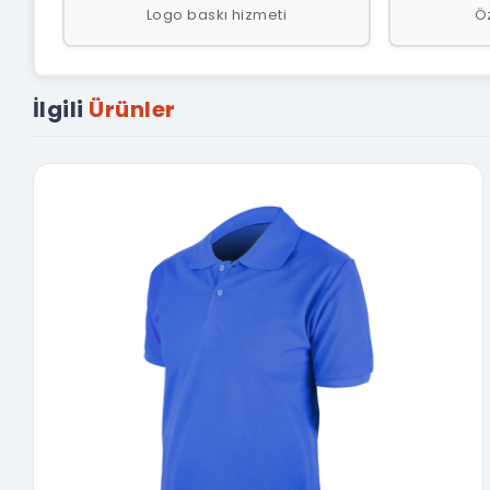
Logo baskı hizmeti
Öz
İlgili
Ürünler