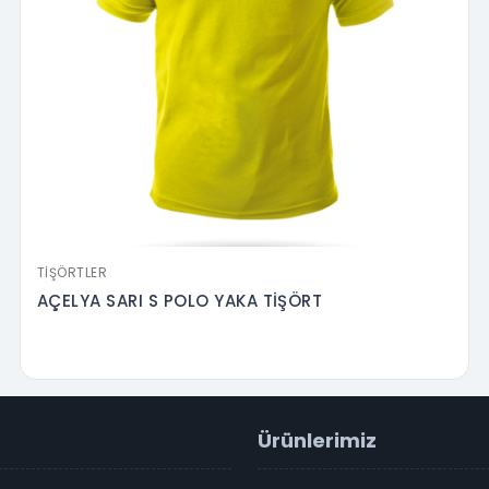
TIŞÖRTLER
AÇELYA SARI S POLO YAKA TİŞÖRT
Ürünlerimiz