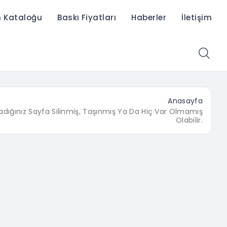
n Kataloğu
Baskı Fiyatları
Haberler
İletişim
Anasayfa
adığınız Sayfa Silinmiş, Taşınmış Ya Da Hiç Var Olmamış
Olabilir.