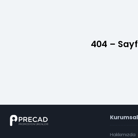
404 – Sayf
Kurumsal
Hakkımızda