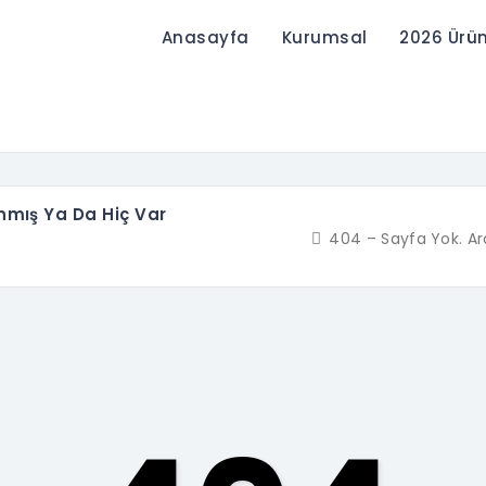
Anasayfa
Kurumsal
2026 Ürü
ınmış Ya Da Hiç Var
404 – Sayfa Yok. Ar