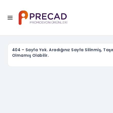
404 – Sayfa Yok. Aradığınız Sayfa Silinmiş, Taş
Olmamış Olabilir.