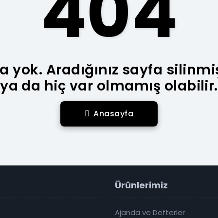
404
a yok. Aradığınız sayfa silinmi
ya da hiç var olmamış olabilir.
Anasayfa
Ürünlerimiz
Ajanda ve Defterler