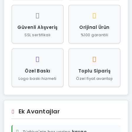
Güvenli Alışveriş
Orijinal Ürün
SSL sertifikalı
%100 garantili
Özel Baskı
Toplu Sipariş
Logo baskı hizmeti
Özel fiyat avantajı
Ek Avantajlar
Türkiye'nin her yerine
kargo