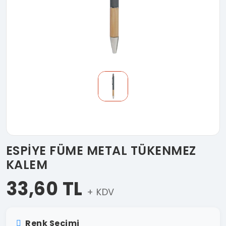
ESPİYE FÜME METAL TÜKENMEZ
KALEM
33,60 TL
+ KDV
Renk Seçimi