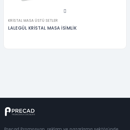
KRISTAL MASA ÜSTÜ SETLER
LALEGÜL KRİSTAL MASA İSİMLİK
Precad Promosyon, reklam ve pazarlama sektöründe