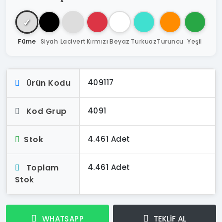
✓
Füme
Siyah
Lacivert
Kırmızı
Beyaz
Turkuaz
Turuncu
Yeşil
Ürün Kodu
409117
Kod Grup
4091
Stok
4.461 Adet
Toplam
4.461 Adet
Stok
WHATSAPP
TEKLİF AL