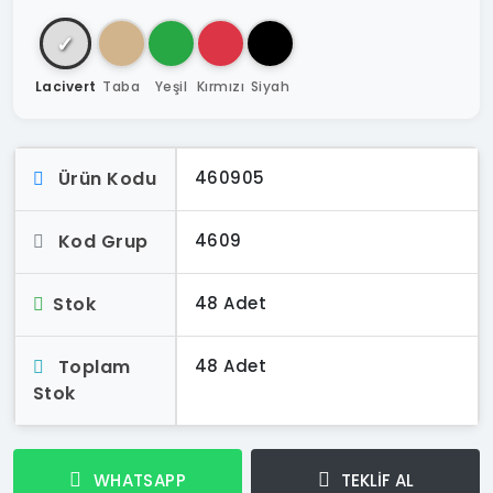
✓
Lacivert
Taba
Yeşil
Kırmızı
Siyah
Ürün Kodu
460905
Kod Grup
4609
Stok
48 Adet
Toplam
48 Adet
Stok
WHATSAPP
TEKLİF AL