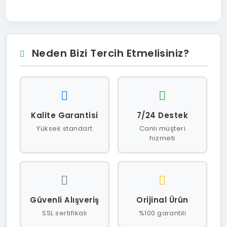
Neden Bizi Tercih Etmelisiniz?
Kalite Garantisi
7/24 Destek
Yüksek standart
Canlı müşteri
hizmeti
Güvenli Alışveriş
Orijinal Ürün
SSL sertifikalı
%100 garantili