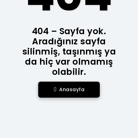
404 – Sayfa yok.
Aradığınız sayfa
silinmiş, taşınmış ya
da hiç var olmamış
olabilir.
Anasayfa