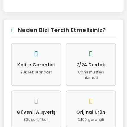
Neden Bizi Tercih Etmelisiniz?
Kalite Garantisi
7/24 Destek
Yüksek standart
Canlı müşteri
hizmeti
Güvenli Alışveriş
Orijinal Ürün
SSL sertifikalı
%100 garantili