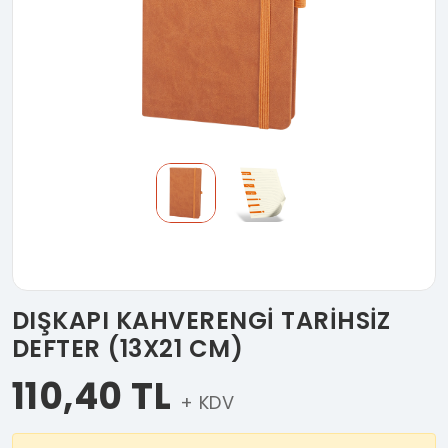
DIŞKAPI KAHVERENGİ TARİHSİZ
DEFTER (13X21 CM)
110,40 TL
+ KDV