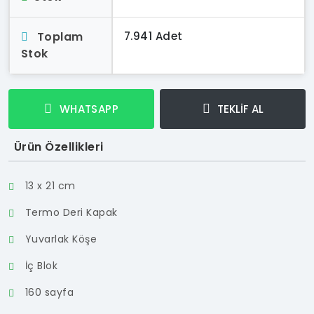
Toplam
7.941 Adet
Stok
WHATSAPP
TEKLİF AL
Ürün Özellikleri
13 x 21 cm
Termo Deri Kapak
Yuvarlak Köşe
İç Blok
160 sayfa