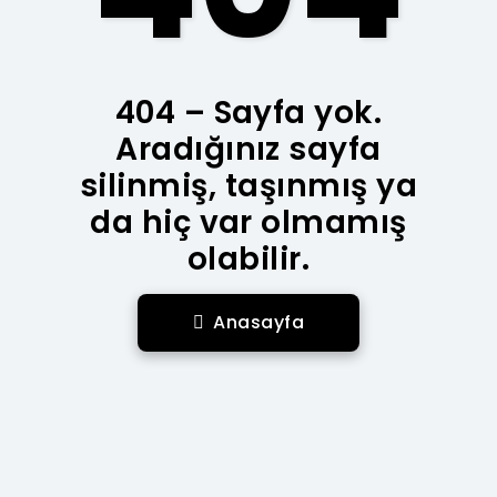
404 – Sayfa yok.
Aradığınız sayfa
silinmiş, taşınmış ya
da hiç var olmamış
olabilir.
Anasayfa