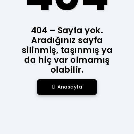
404 – Sayfa yok.
Aradığınız sayfa
silinmiş, taşınmış ya
da hiç var olmamış
olabilir.
Anasayfa