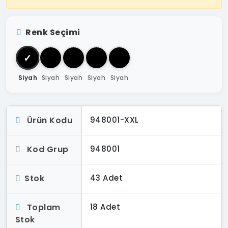
Renk Seçimi
✓
Siyah
Siyah
Siyah
Siyah
Siyah
Ürün Kodu
948001-XXL
Kod Grup
948001
Stok
43 Adet
Toplam
18 Adet
Stok