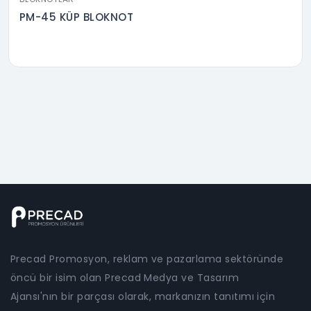
PM-45 KÜP BLOKNOT
Precad Promosyon, reklam ve pazarlama sektöründe
öncü bir isim olan Precad Medya ve Tasarım
Ajansı'nın bir parçası olarak, markanızın tanıtımı için