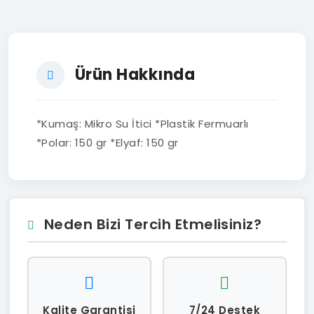
Ürün Hakkında
*Kumaş: Mikro Su İtici *Plastik Fermuarlı
*Polar: 150 gr *Elyaf: 150 gr
Neden Bizi Tercih Etmelisiniz?
Kalite Garantisi
7/24 Destek