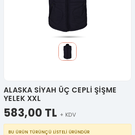
ALASKA SİYAH ÜÇ CEPLİ ŞİŞME
YELEK XXL
583,00 TL
+ KDV
BU ÜRÜN TÜRÜNÇÜ LİSTELİ ÜRÜNDÜR