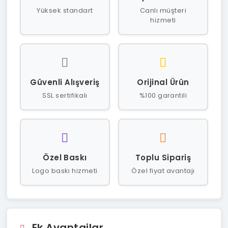
Yüksek standart
Canlı müşteri
hizmeti
Güvenli Alışveriş
Orijinal Ürün
SSL sertifikalı
%100 garantili
Özel Baskı
Toplu Sipariş
Logo baskı hizmeti
Özel fiyat avantajı
Ek Avantajlar