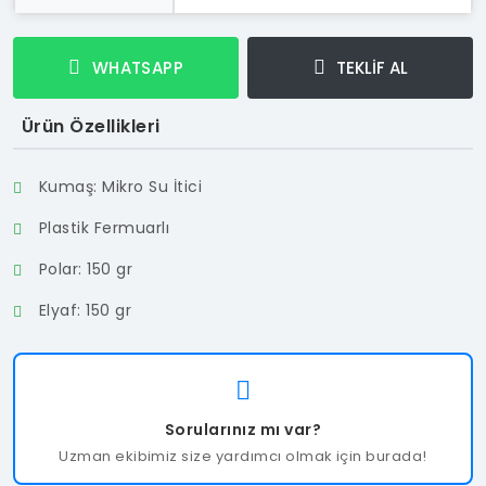
WHATSAPP
TEKLİF AL
Ürün Özellikleri
Kumaş: Mikro Su İtici
Plastik Fermuarlı
Polar: 150 gr
Elyaf: 150 gr
Sorularınız mı var?
Uzman ekibimiz size yardımcı olmak için burada!