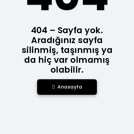
404 – Sayfa yok.
Aradığınız sayfa
silinmiş, taşınmış ya
da hiç var olmamış
olabilir.
Anasayfa