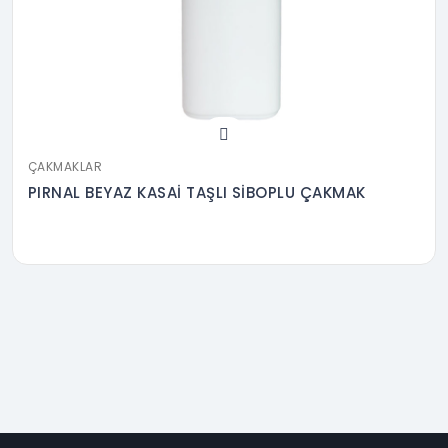
ÇAKMAKLAR
PIRNAL BEYAZ KASAİ TAŞLI SİBOPLU ÇAKMAK