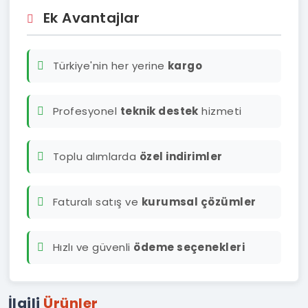
Ek Avantajlar
Türkiye'nin her yerine
kargo
Profesyonel
teknik destek
hizmeti
Toplu alımlarda
özel indirimler
Faturalı satış ve
kurumsal çözümler
Hızlı ve güvenli
ödeme seçenekleri
İlgili
Ürünler