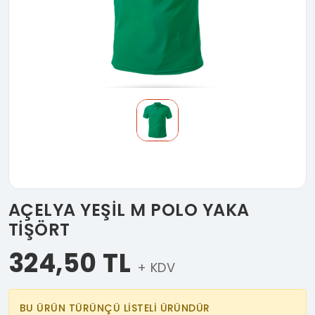
AÇELYA YEŞİL M POLO YAKA
TİŞÖRT
324,50 TL
+ KDV
BU ÜRÜN TÜRÜNÇÜ LİSTELİ ÜRÜNDÜR