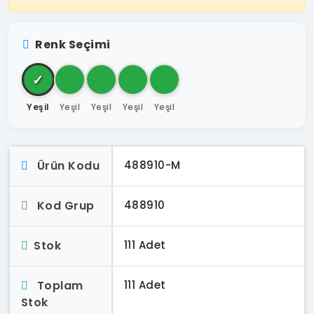
Renk Seçimi
✓
Yeşil
Yeşil
Yeşil
Yeşil
Yeşil
Ürün Kodu
488910-M
Kod Grup
488910
Stok
111 Adet
Toplam
111 Adet
Stok