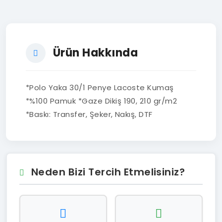
Ürün Hakkında
*Polo Yaka 30/1 Penye Lacoste Kumaş
*%100 Pamuk *Gaze Dikiş 190, 210 gr/m2
*Baskı: Transfer, Şeker, Nakış, DTF
Neden Bizi Tercih Etmelisiniz?