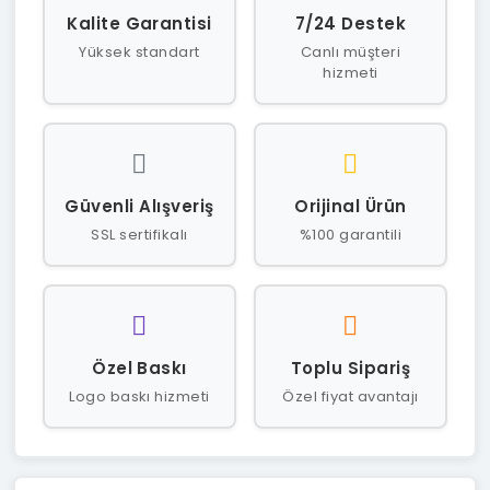
Kalite Garantisi
7/24 Destek
Yüksek standart
Canlı müşteri
hizmeti
Güvenli Alışveriş
Orijinal Ürün
SSL sertifikalı
%100 garantili
Özel Baskı
Toplu Sipariş
Logo baskı hizmeti
Özel fiyat avantajı