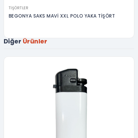
TIŞÖRTLER
BEGONYA SAKS MAVİ XXL POLO YAKA TİŞÖRT
Diğer
Ürünler