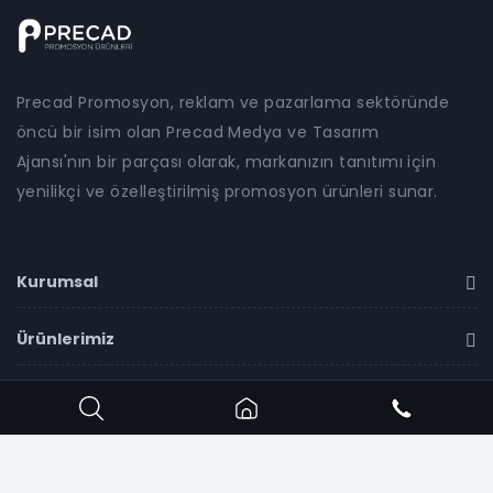
Precad Promosyon, reklam ve pazarlama sektöründe
öncü bir isim olan Precad Medya ve Tasarım
Ajansı'nın bir parçası olarak, markanızın tanıtımı için
yenilikçi ve özelleştirilmiş promosyon ürünleri sunar.
Kurumsal
Ürünlerimiz
İletişim
Copyright ©
2026
Precad Promosyon
all rights