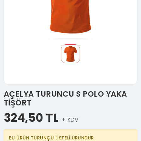
AÇELYA TURUNCU S POLO YAKA
TİŞÖRT
324,50 TL
+ KDV
BU ÜRÜN TÜRÜNÇÜ LİSTELİ ÜRÜNDÜR