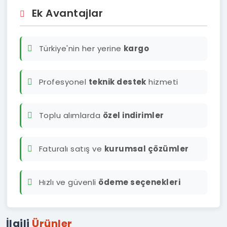
Ek Avantajlar
Türkiye'nin her yerine
kargo
Profesyonel
teknik destek
hizmeti
Toplu alımlarda
özel indirimler
Faturalı satış ve
kurumsal çözümler
Hızlı ve güvenli
ödeme seçenekleri
İlgili
Ürünler