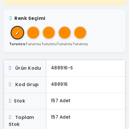
Renk Seçimi
✓
Turuncu
Turuncu
Turuncu
Turuncu
Turuncu
Ürün Kodu
488916-S
Kod Grup
488916
Stok
157 Adet
Toplam
157 Adet
Stok