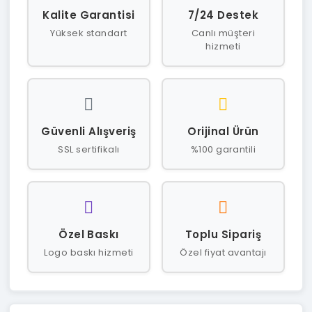
Kalite Garantisi
7/24 Destek
Yüksek standart
Canlı müşteri
hizmeti
Güvenli Alışveriş
Orijinal Ürün
SSL sertifikalı
%100 garantili
Özel Baskı
Toplu Sipariş
Logo baskı hizmeti
Özel fiyat avantajı