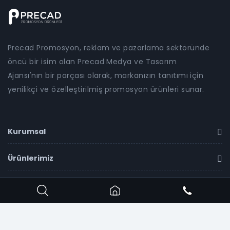
Precad Promosyon, reklam ve pazarlama sektöründe
öncü bir isim olan Precad Medya ve Tasarım
Ajansı'nın bir parçası olarak, markanızın tanıtımı için
yenilikçi ve özelleştirilmiş promosyon ürünleri sunar.
Kurumsal
Ürünlerimiz
İletişim
Copyright ©
2026
Precad Promosyon
all rights