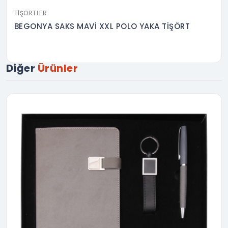
TIŞÖRTLER
BEGONYA SAKS MAVİ XXL POLO YAKA TİŞÖRT
Diğer
Ürünler