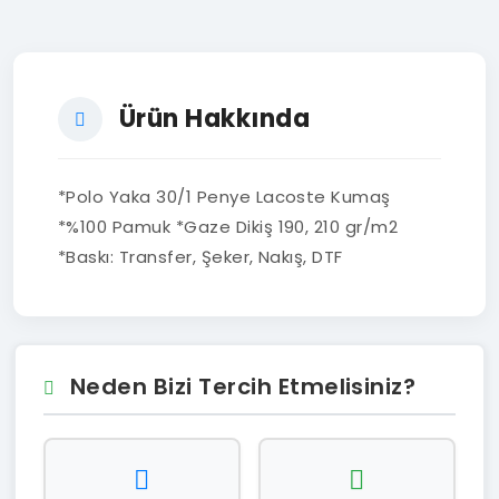
Ürün Hakkında
*Polo Yaka 30/1 Penye Lacoste Kumaş
*%100 Pamuk *Gaze Dikiş 190, 210 gr/m2
*Baskı: Transfer, Şeker, Nakış, DTF
Neden Bizi Tercih Etmelisiniz?